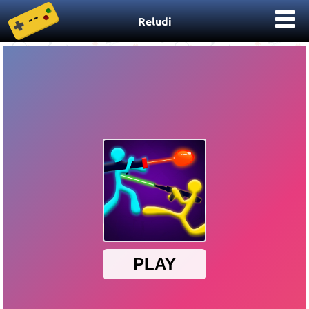
Reludi