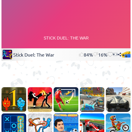
Stick Duel: The War
84%
16%