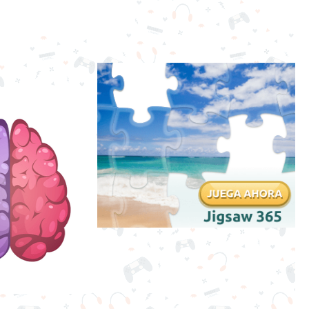
Juegos
de
Gestión
Juegos
de
Lógica