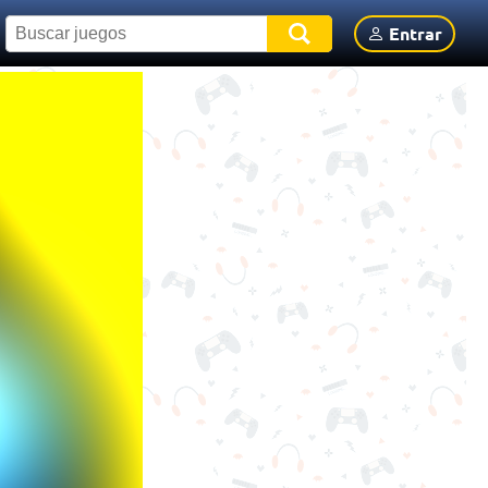
Entrar