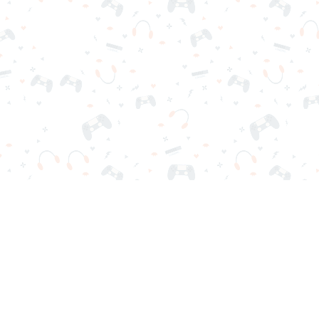
scargas ni registro. Elige tu juego, cárgalo en tu navegador y jue
Contactos