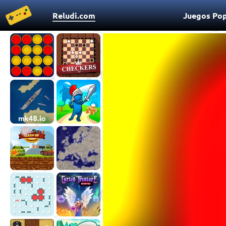
Reludi.com
Juegos Pop