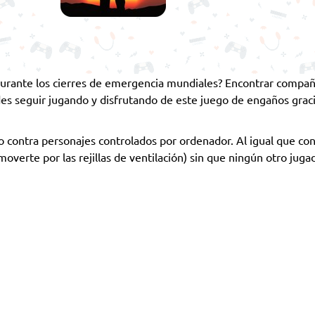
urante los cierres de emergencia mundiales? Encontrar compañ
des seguir jugando y disfrutando de este juego de engaños gra
o contra personajes controlados por ordenador. Al igual que con 
moverte por las rejillas de ventilación) sin que ningún otro jugad