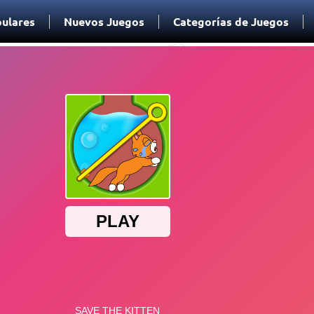
ulares
Nuevos Juegos
Categorías de Juegos