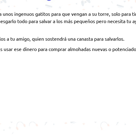
a unos ingenuos gatitos para que vengan a su torre, solo para ti
riesgarlo todo para salvar a los más pequeños pero necesita tu a
los a tu amigo, quien sostendrá una canasta para salvarlos.
ás usar ese dinero para comprar almohadas nuevas o potenciad