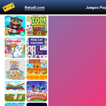
Reludi.com
Juegos Pop