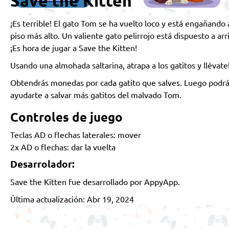
Save the Kitten
¡Es terrible! El gato Tom se ha vuelto loco y está engañando 
piso más alto. Un valiente gato pelirrojo está dispuesto a ar
¡Es hora de jugar a Save the Kitten!
Usando una almohada saltarina, atrapa a los gatitos y llévate
Obtendrás monedas por cada gatito que salves. Luego podr
ayudarte a salvar más gatitos del malvado Tom.
Controles de juego
Teclas AD o flechas laterales: mover
2x AD o flechas: dar la vuelta
Desarrolador:
Save the Kitten fue desarrollado por AppyApp.
Última actualización: Abr 19, 2024