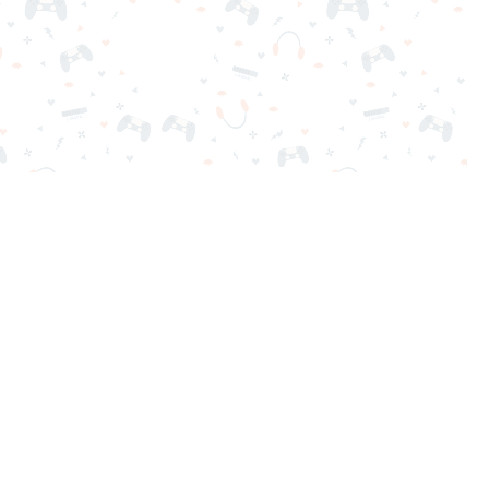
ga gratis al instante. ¡Adictivo, desafiante y divertido!