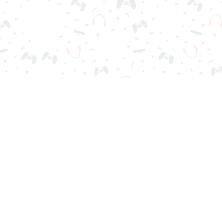
scargas ni registro. Elige tu juego, cárgalo en tu navegador y jue
Contactos
Política de Privacidad
Términos de Servicio