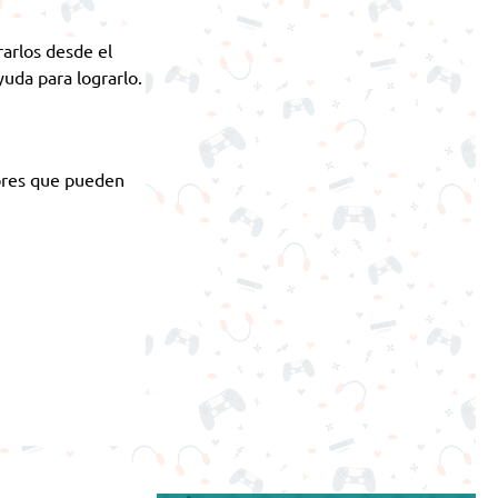
rarlos desde el
yuda para lograrlo.
ores que pueden