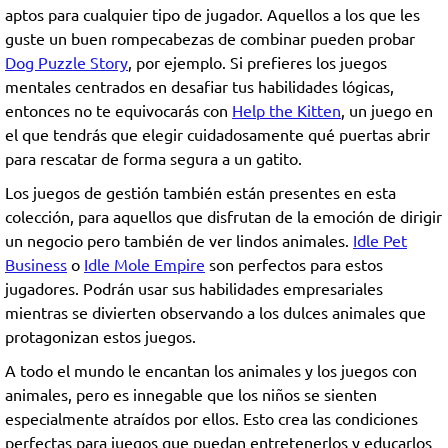
aptos para cualquier tipo de jugador. Aquellos a los que les
guste un buen rompecabezas de combinar pueden probar
Dog Puzzle Story
, por ejemplo. Si prefieres los juegos
mentales centrados en desafiar tus habilidades lógicas,
entonces no te equivocarás con
Help the Kitten
, un juego en
el que tendrás que elegir cuidadosamente qué puertas abrir
para rescatar de forma segura a un gatito.
Los juegos de gestión también están presentes en esta
colección, para aquellos que disfrutan de la emoción de dirigir
un negocio pero también de ver lindos animales.
Idle Pet
Business
o
Idle Mole Empire
son perfectos para estos
jugadores. Podrán usar sus habilidades empresariales
mientras se divierten observando a los dulces animales que
protagonizan estos juegos.
A todo el mundo le encantan los animales y los juegos con
animales, pero es innegable que los niños se sienten
especialmente atraídos por ellos. Esto crea las condiciones
perfectas para juegos que puedan entretenerlos y educarlos