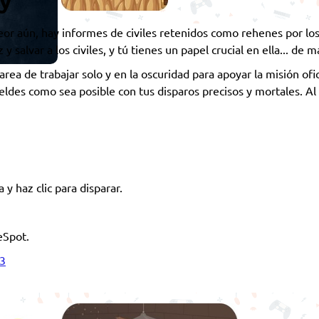
ty
eor aún, hay informes de civiles retenidos como rehenes por los 
 salvar a los civiles, y tú tienes un papel crucial en ella... de m
area de trabajar solo y en la oscuridad para apoyar la misión ofic
eldes como sea posible con tus disparos precisos y mortales. Al 
 y haz clic para disparar.
eSpot.
3