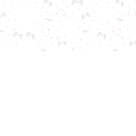
scargas ni registro. Elige tu juego, cárgalo en tu navegador y jue
Contactos
Política de Privacidad
Términos de Servicio