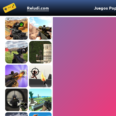
Reludi.com
Juegos Pop