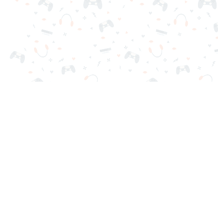
Tus juegos online favoritos están aquí en Reludi. Sin de
Juegos Populares
Nuevos Juegos
Categorías de Juegos