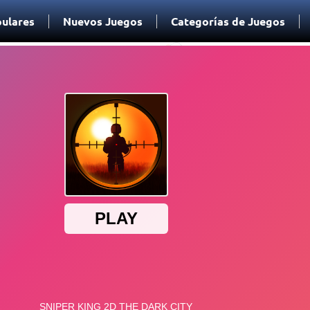
ulares
Nuevos Juegos
Categorías de Juegos