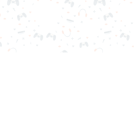
ga gratis al instante. ¡Adictivo, desafiante y divertido!