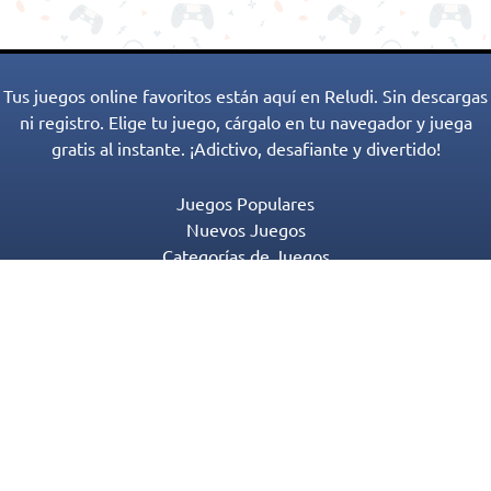
Tus juegos online favoritos están aquí en Reludi. Sin descargas
ni registro. Elige tu juego, cárgalo en tu navegador y juega
gratis al instante. ¡Adictivo, desafiante y divertido!
Juegos Populares
Nuevos Juegos
Categorías de Juegos
Blog
Contactos
Política de Privacidad
Términos de Servicio