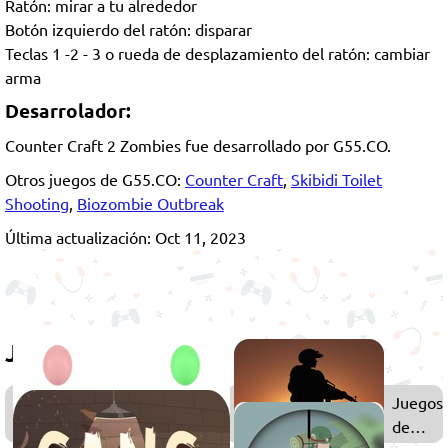
Ratón: mirar a tu alrededor
Botón izquierdo del ratón: disparar
Teclas 1 -2 - 3 o rueda de desplazamiento del ratón: cambiar
arma
Desarrolador:
Counter Craft 2 Zombies fue desarrollado por G55.CO.
Otros juegos de G55.CO:
Counter Craft
,
Skibidi Toilet
Shooting
,
Biozombie Outbreak
Última actualización: Oct 11, 2023
Juega también
Juegos
Juegos
FPS
de