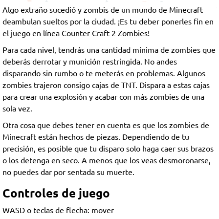
Algo extraño sucedió y zombis de un mundo de Minecraft
deambulan sueltos por la ciudad. ¡Es tu deber ponerles fin en
el juego en línea Counter Craft 2 Zombies!
Para cada nivel, tendrás una cantidad mínima de zombies que
deberás derrotar y munición restringida. No andes
disparando sin rumbo o te meterás en problemas. Algunos
zombies trajeron consigo cajas de TNT. Dispara a estas cajas
para crear una explosión y acabar con más zombies de una
sola vez.
Otra cosa que debes tener en cuenta es que los zombies de
Minecraft están hechos de piezas. Dependiendo de tu
precisión, es posible que tu disparo solo haga caer sus brazos
o los detenga en seco. A menos que los veas desmoronarse,
no puedes dar por sentada su muerte.
Controles de juego
WASD o teclas de flecha: mover