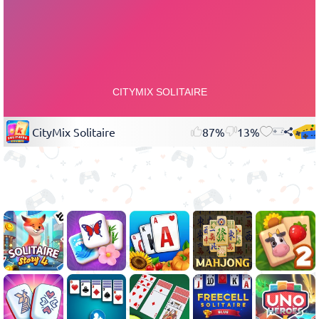
CityMix Solitaire
87%
13%