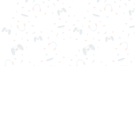
Tus juegos online favoritos están aquí en Reludi. Sin descargas
ni registro. Elige tu juego, cárgalo en tu navegador y juega
gratis al instante. ¡Adictivo, desafiante y divertido!
Juegos Populares
Nuevos Juegos
Categorías de Juegos
Blog