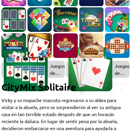
Juegos
Juegos
de
de
Solitario
Cartas
CityMix Solitaire
Vicky y su mapache mascota regresaron a su aldea para
visitar a la abuela, pero se sorprendieron al ver su antigua
casa en tan terrible estado después de que un huracán
reciente la dañara. En lugar de sentir pena por la abuela,
decidieron embarcarse en una aventura para ayudarla a