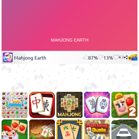
Mahjong Earth
87%
13%