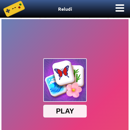
Reludi