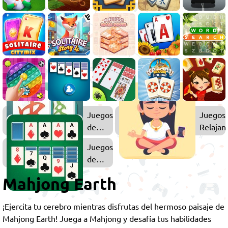
Juegos
Juegos
de
Relajan
Mahjong
Juegos
de
Solitario
Mahjong Earth
¡Ejercita tu cerebro mientras disfrutas del hermoso paisaje de
Mahjong Earth! Juega a Mahjong y desafía tus habilidades