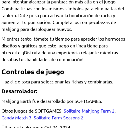
para intentar alcanzar la puntuación más alta en el juego.
Combina fichas con los mismos símbolos para eliminarlas del
tablero. Date prisa para activar la bonificación de racha y
aumentar tu puntuación. Completa los rompecabezas de
mahjong para desbloquear nuevos.
Mientras tanto, tómate tu tiempo para apreciar los hermosos
diseños y gráficos que este juego en línea tiene para
ofrecerte. ¡Disfruta de una experiencia relajante mientras
desafías tus habilidades de combinación!
Controles de juego
Haz clic o toca para seleccionar las fichas y combinarlas.
Desarrolador:
Mahjong Earth fue desarrollado por SOFTGAMES.
Otros juegos de SOFTGAMES:
Solitaire Mahjong Farm 2
,
Candy Match 3
,
Solitaire Farm Seasons 2
Última actualización: Oct 24, 2024