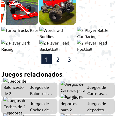
1
2
3
Juegos relacionados
Juegos de
Juegos de
Baloncesto
Carreras
de 2
para 2
Juegos de
Juegos de
Jugadores
Jugadores
Coches de 2
deportes
Jugadores
para 2