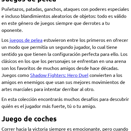
Puñetazos, patadas, ganchos, ataques con poderes especiales
e incluso blandimientos aleatorios de objetos: todo es válido
en este género de juegos siempre que derrotes a tu
oponente.
Los
juegos de pelea
estuvieron entre los primeros en ofrecer
un modo que permitía un segundo jugador, lo cual tiene
sentido ya que tienen la configuración perfecta para ello. Los
clásicos en los que los personajes se enfrentan en una arena
son los favoritos de muchos amigos desde hace décadas.
Juegos como
Shadow Fighters: Hero Duel
convierten a los
amigos en enemigos que usan sus mejores movimientos de
artes marciales para intentar derribar al otro.
En esta colección encontrarás muchos desafíos para descubrir
quién es el jugador más fuerte, tú o tu amigo.
Juego de coches
Correr hacia la victoria siempre es emocionante, pero cuando