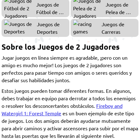
Juegos de
Juegos de
jugadores
Fútbol de 2
Pelea de 2
Jugadores
Jugadores
Juegos de
Juegos de
Deportes
Carreras
Sobre los Juegos de 2 Jugadores
Jugar juegos en línea siempre es agradable, ¡pero con un
amigo es mucho mejor! Los juegos de 2 jugadores son
perfectos para pasar tiempo con amigos o seres queridos y
desafiar sus habilidades juntos.
Estos juegos pueden tomar diferentes formas. En algunos,
debes trabajar en equipo para derrotar a todos los enemigos
o resolver los desconcertantes obstáculos.
Fireboy and
Watergirl 1: Forest Temple
es un buen ejemplo de este tipo
de juegos. Los dos amigos deberán ayudarse mutuamente
para abrir caminos y activar ascensores para subir por el mapa
hasta las puertas que les llevarán al siguiente nivel.