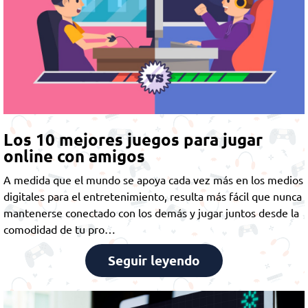
Los 10 mejores juegos para jugar
online con amigos
A medida que el mundo se apoya cada vez más en los medios
digitales para el entretenimiento, resulta más fácil que nunca
mantenerse conectado con los demás y jugar juntos desde la
comodidad de tu pro…
Seguir leyendo