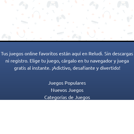
Tus juegos online favoritos están aquí en Reludi. Sin descargas
ni registro. Elige tu juego, cárgalo en tu navegador y juega
gratis al instante. ¡Adictivo, desafiante y divertido!
Juegos Populares
Nuevos Juegos
Categorías de Juegos
Blog
Contactos
Política de Privacidad
Términos de Servicio