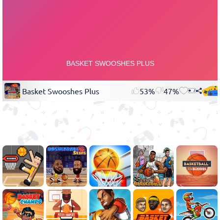
Basket Swooshes Plus
53%
47%