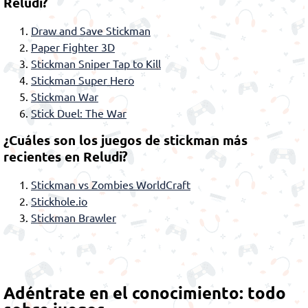
Reludi?
Draw and Save Stickman
Paper Fighter 3D
Stickman Sniper Tap to Kill
Stickman Super Hero
Stickman War
Stick Duel: The War
¿Cuáles son los juegos de stickman más
recientes en Reludi?
Stickman vs Zombies WorldCraft
Stickhole.io
Stickman Brawler
Adéntrate en el conocimiento: todo