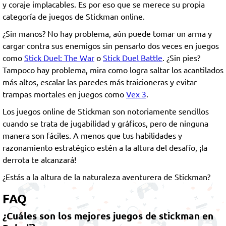
y coraje implacables. Es por eso que se merece su propia
categoría de juegos de Stickman online.
¿Sin manos? No hay problema, aún puede tomar un arma y
cargar contra sus enemigos sin pensarlo dos veces en juegos
como
Stick Duel: The War
o
Stick Duel Battle
. ¿Sin pies?
Tampoco hay problema, mira como logra saltar los acantilados
más altos, escalar las paredes más traicioneras y evitar
trampas mortales en juegos como
Vex 3
.
Los juegos online de Stickman son notoriamente sencillos
cuando se trata de jugabilidad y gráficos, pero de ninguna
manera son fáciles. A menos que tus habilidades y
razonamiento estratégico estén a la altura del desafío, ¡la
derrota te alcanzará!
¿Estás a la altura de la naturaleza aventurera de Stickman?
FAQ
¿Cuáles son los mejores juegos de stickman en