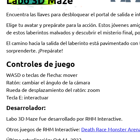
Labo 3D Maze
Encuentra las llaves para desbloquear el portal de salida e i
Elige tu avatar y prepárate para la acción. Estos jóvenes am
de estos laberintos malvados y descubrir el misterio final, 
El camino hacia la salida del laberinto está pavimentado con
sorprenderte. ¡Prepárate!
Controles de juego
WASD o teclas de flecha: mover
Ratón: cambiar el ángulo de la cámara
Rueda de desplazamiento del ratón: zoom
Tecla E: interactuar
Desarrolador:
Labo 3D Maze fue desarrollado por RHM Interactive.
Otros juegos de RHM Interactive:
Death Race Monster Aren
Última actualización: Oct 11, 2023