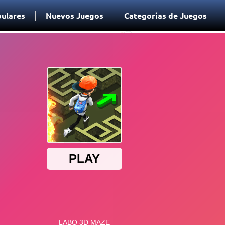
ulares
Nuevos Juegos
Categorías de Juegos