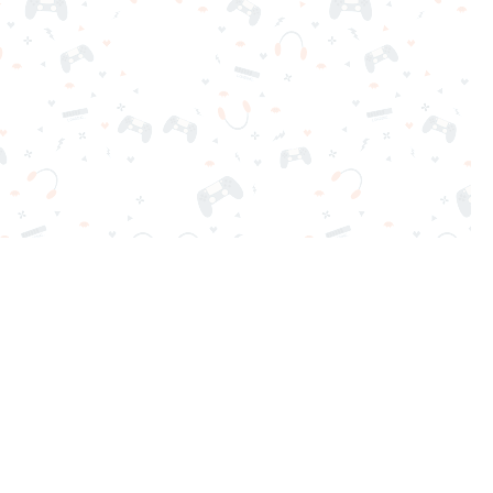
ga gratis al instante. ¡Adictivo, desafiante y divertido!