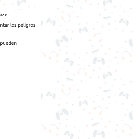
Maze.
ntar los peligros
s pueden