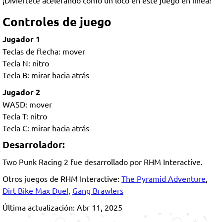
¡Diviértete acelerando como un loco en este juego en línea!
Controles de juego
Jugador 1
Teclas de flecha: mover
Tecla N: nitro
Tecla B: mirar hacia atrás
Jugador 2
WASD: mover
Tecla T: nitro
Tecla C: mirar hacia atrás
Desarrolador:
Two Punk Racing 2 fue desarrollado por RHM Interactive.
Otros juegos de RHM Interactive:
The Pyramid Adventure
,
Dirt Bike Max Duel
,
Gang Brawlers
Última actualización: Abr 11, 2025