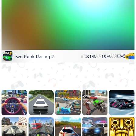
Two Punk Racing 2
81%
19%