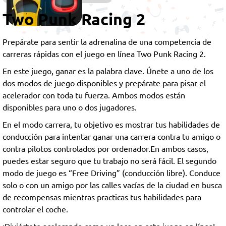
Coches
Jugadores
Two Punk Racing 2
de 2
Jugadores
Prepárate para sentir la adrenalina de una competencia de
carreras rápidas con el juego en línea Two Punk Racing 2.
En este juego, ganar es la palabra clave. Únete a uno de los
dos modos de juego disponibles y prepárate para pisar el
acelerador con toda tu fuerza. Ambos modos están
disponibles para uno o dos jugadores.
En el modo carrera, tu objetivo es mostrar tus habilidades de
conducción para intentar ganar una carrera contra tu amigo o
contra pilotos controlados por ordenador.En ambos casos,
puedes estar seguro que tu trabajo no será fácil. El segundo
modo de juego es “Free Driving” (conducción libre). Conduce
solo o con un amigo por las calles vacías de la ciudad en busca
de recompensas mientras practicas tus habilidades para
controlar el coche.