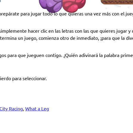
 prepárate para jugar todo lo que quieras una vez más con el jue
 simplemente hacer clic en las letras con las que quieres jugar y
termina un juego, comienza otro de inmediato, ¡para que la div
igos para que jueguen contigo. ¿Quién adivinará la palabra prime
ierdo para seleccionar.
City Racing
,
What a Leg