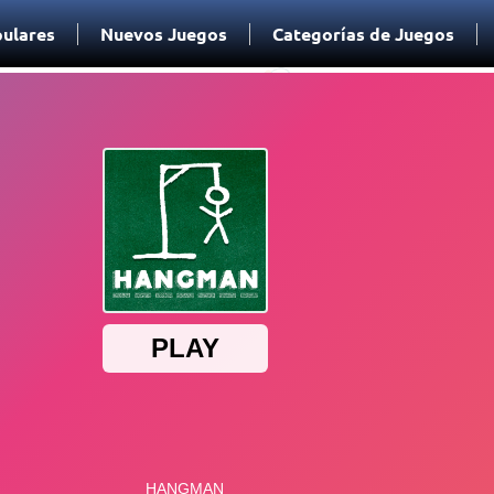
ulares
Nuevos Juegos
Categorías de Juegos