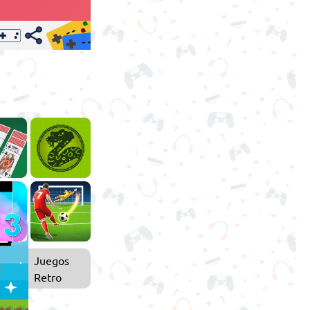
Juegos
Retro