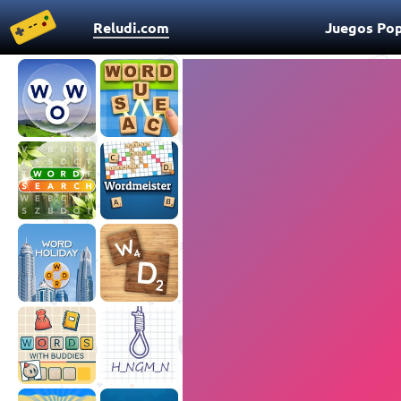
Reludi.com
Juegos Pop