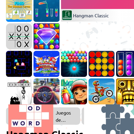
Hangman Classic
Juegos
de
Palabras