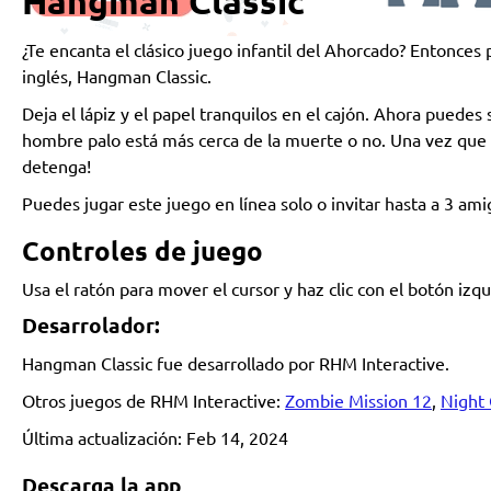
Hangman Classic
¿Te encanta el clásico juego infantil del Ahorcado? Entonces
inglés, Hangman Classic.
Deja el lápiz y el papel tranquilos en el cajón. Ahora puedes
hombre palo está más cerca de la muerte o no. Una vez que 
detenga!
Puedes jugar este juego en línea solo o invitar hasta a 3 am
Controles de juego
Usa el ratón para mover el cursor y haz clic con el botón izqu
Desarrolador:
Hangman Classic fue desarrollado por RHM Interactive.
Otros juegos de RHM Interactive:
Zombie Mission 12
,
Night 
Última actualización: Feb 14, 2024
Descarga la app