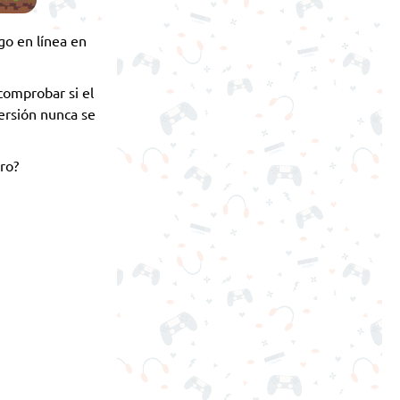
go en línea en
 comprobar si el
ersión nunca se
ro?