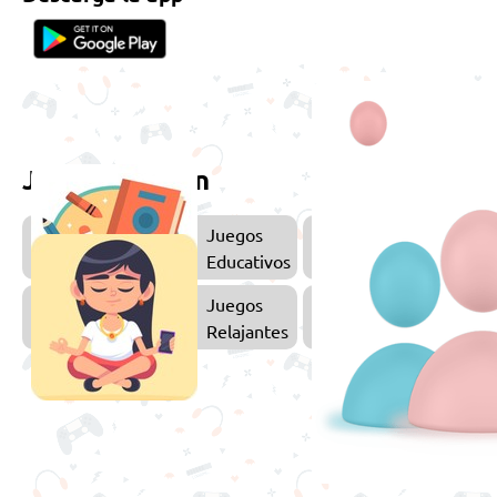
Juega también
Juegos
Educativos
Juegos
Relajantes