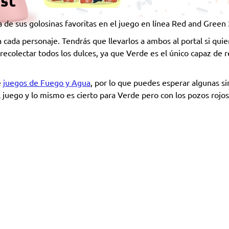
st
Jugadores
de sus golosinas favoritas en el juego en línea Red and Green
 cada personaje. Tendrás que llevarlos a ambos al portal si quie
recolectar todos los dulces, ya que Verde es el único capaz de r
e
juegos de Fuego y Agua
, por lo que puedes esperar algunas si
 juego y lo mismo es cierto para Verde pero con los pozos rojos