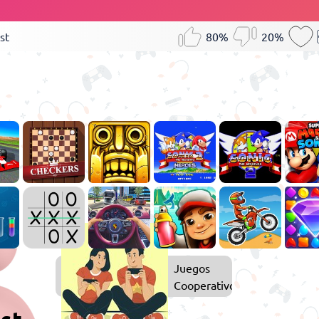
st
80%
20%
Juegos
Juegos
de
Cooperativos
2