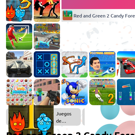
Red and Green 2 Candy Fore
Juegos
de
Fuego y