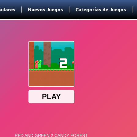
ulares
Nuevos Juegos
Categorías de Juegos