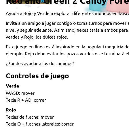
Red and Green 2 Candy Fore
Agua
Ayuda a Rojo y Verde a explorar diferentes mundos en busca 
Invita a un amigo a jugar contigo o toma turnos para mover a
nivel y seguir adelante. Asimismo, necesitarás a ambos para 
verdes y Rojo, los dulces rojos.
Este juego en línea está inspirado en la popular franquicia d
ejemplo, Rojo debe evitar los pozos verdes o se terminará el
¿Puedes ayudar a los dos amigos?
Controles de juego
Verde
WASD: mover
Tecla R + AD: correr
Rojo
Teclas de flecha: mover
Tecla O + flechas laterales: correr