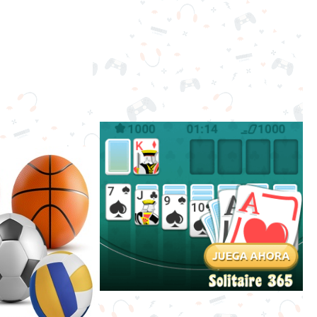
Juegos
de
Zombies
Juegos
de
Deportes