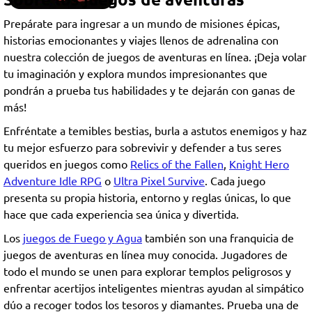
Prepárate para ingresar a un mundo de misiones épicas,
historias emocionantes y viajes llenos de adrenalina con
nuestra colección de juegos de aventuras en línea. ¡Deja volar
tu imaginación y explora mundos impresionantes que
pondrán a prueba tus habilidades y te dejarán con ganas de
más!
Enfréntate a temibles bestias, burla a astutos enemigos y haz
tu mejor esfuerzo para sobrevivir y defender a tus seres
queridos en juegos como
Relics of the Fallen
,
Knight Hero
Adventure Idle RPG
o
Ultra Pixel Survive
. Cada juego
presenta su propia historia, entorno y reglas únicas, lo que
hace que cada experiencia sea única y divertida.
Los
juegos de Fuego y Agua
también son una franquicia de
juegos de aventuras en línea muy conocida. Jugadores de
todo el mundo se unen para explorar templos peligrosos y
enfrentar acertijos inteligentes mientras ayudan al simpático
dúo a recoger todos los tesoros y diamantes. Prueba una de