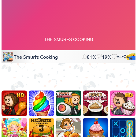
The Smurfs Cooking
81%
19%