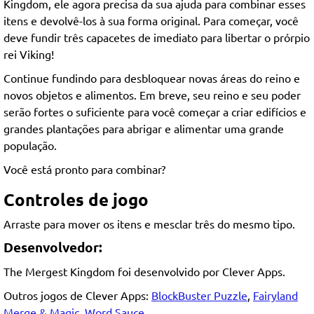
Kingdom, ele agora precisa da sua ajuda para combinar esses
itens e devolvê-los à sua forma original. Para começar, você
deve fundir três capacetes de imediato para libertar o prórpio
rei Viking!
Continue fundindo para desbloquear novas áreas do reino e
novos objetos e alimentos. Em breve, seu reino e seu poder
serão fortes o suficiente para você começar a criar edifícios e
grandes plantações para abrigar e alimentar uma grande
população.
Você está pronto para combinar?
Controles de jogo
Arraste para mover os itens e mesclar três do mesmo tipo.
Desenvolvedor:
The Mergest Kingdom foi desenvolvido por Clever Apps.
Outros jogos de Clever Apps:
BlockBuster Puzzle
,
Fairyland
Merge & Magic
,
Word Sauce