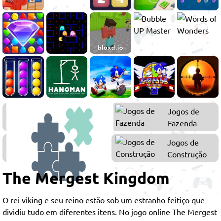
Jogos de
Jogos de
Merge
Fazenda
Jogos
Jogos de
de
Construção
Puzzle
The Mergest Kingdom
O rei viking e seu reino estão sob um estranho feitiço que
dividiu tudo em diferentes itens. No jogo online The Mergest