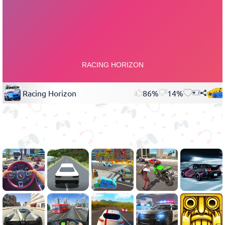
Racing Horizon
86%
14%