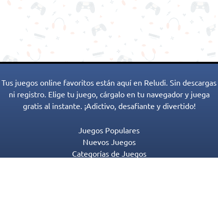
Tus juegos online favoritos están aquí en Reludi. Sin descargas
ni registro. Elige tu juego, cárgalo en tu navegador y juega
gratis al instante. ¡Adictivo, desafiante y divertido!
Juegos Populares
Nuevos Juegos
Categorías de Juegos
Blog
Contactos
Política de Privacidad
Términos de Servicio