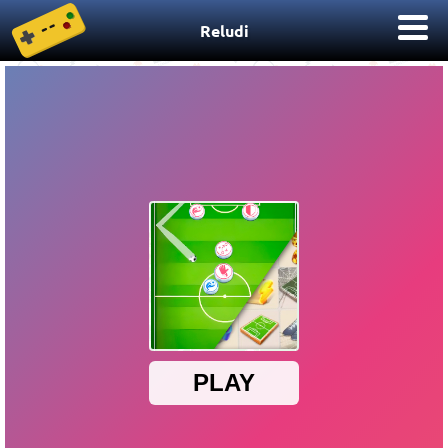
Reludi