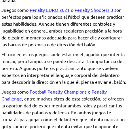
patada.
Juegos como
Penalty EURO 2021
o
Penalty Shooters 3
son
perfectos para los aficionados al fútbol que deseen practicar
estas habilidades. Aunque tienen diferentes controles y
jugabilidad en general, ambos requieren precisión a la hora
de elegir el momento adecuado para hacer clic y configurar
las barras de potencia o de dirección del balón.
El foco en estos juegos suele estar en el jugador que intenta
marcar, pero tampoco se puede descartar la importancia del
portero. Algunos porteros practican tanto que se vuelven
expertos en interpretar el lenguaje corporal del delantero
para descubrir la dirección en la que él piensa enviar el balón.
Juegos como
Football Penalty Champions
o
Penalty
Challenge
, entre muchos otros de esta colección, te ofrecen
la oportunidad de experimentar ambos roles y practicar tus
habilidades de patadas y defensa. En ambos juegos te
turnarás para jugar como el delantero que intenta marcar un
gol y como el portero que intenta evitar que tu oponente