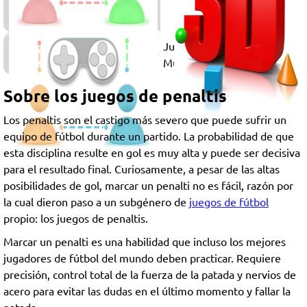
Juegos
de
Chicos
Juegos
Multijugador
Sobre los juegos de penaltis
Los penaltis son el castigo más severo que puede sufrir un
equipo de fútbol durante un partido. La probabilidad de que
esta disciplina resulte en gol es muy alta y puede ser decisiva
para el resultado final. Curiosamente, a pesar de las altas
posibilidades de gol, marcar un penalti no es fácil, razón por
la cual dieron paso a un subgénero de
juegos de fútbol
propio: los juegos de penaltis.
Marcar un penalti es una habilidad que incluso los mejores
jugadores de fútbol del mundo deben practicar. Requiere
precisión, control total de la fuerza de la patada y nervios de
acero para evitar las dudas en el último momento y fallar la