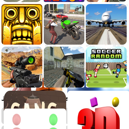
Juegos relacionados
Juegos
de
Deportes