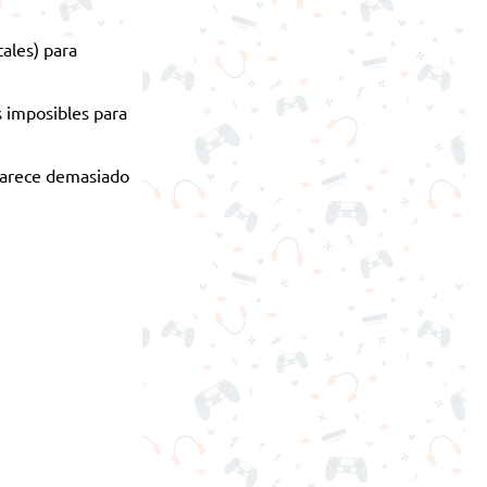
ales) para
s imposibles para
 parece demasiado