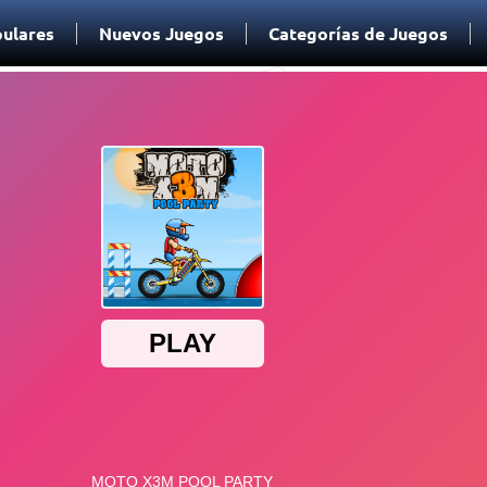
ulares
Nuevos Juegos
Categorías de Juegos