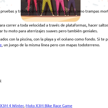
 pruebas y tribulaciones (también conocidas como trampas mort
ra correr a toda velocidad a través de plataformas, hacer salto
rar tu moto para aterrizajes suaves pero también geniales.
dos con la piscina, con la playa y el océano como fondo. Si te
e
, un juego de la misma línea pero con mapas todoterreno.
l
X3M 4 Winter
,
Moto X3M Bike Race Game