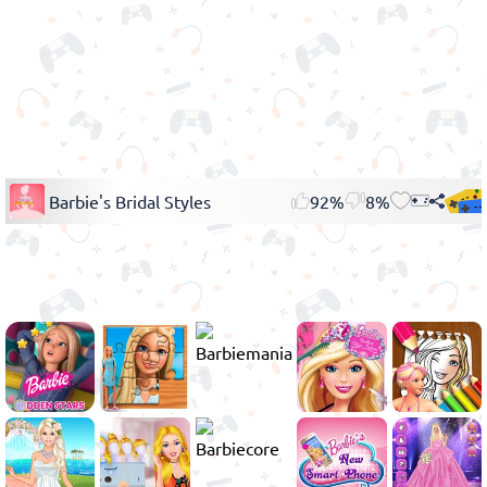
Barbie's Bridal Styles
92%
8%