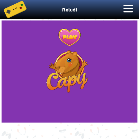
Reludi