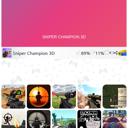
Sniper Champion 3D
89%
11%