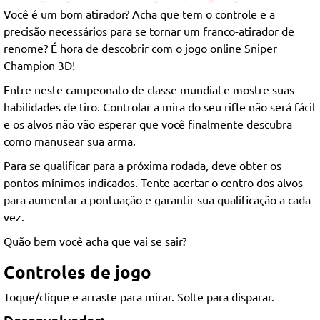
Você é um bom atirador? Acha que tem o controle e a
precisão necessários para se tornar um franco-atirador de
renome? É hora de descobrir com o jogo online Sniper
Champion 3D!
Entre neste campeonato de classe mundial e mostre suas
habilidades de tiro. Controlar a mira do seu rifle não será fácil
e os alvos não vão esperar que você finalmente descubra
como manusear sua arma.
Para se qualificar para a próxima rodada, deve obter os
pontos mínimos indicados. Tente acertar o centro dos alvos
para aumentar a pontuação e garantir sua qualificação a cada
vez.
Quão bem você acha que vai se sair?
Controles de jogo
Toque/clique e arraste para mirar. Solte para disparar.