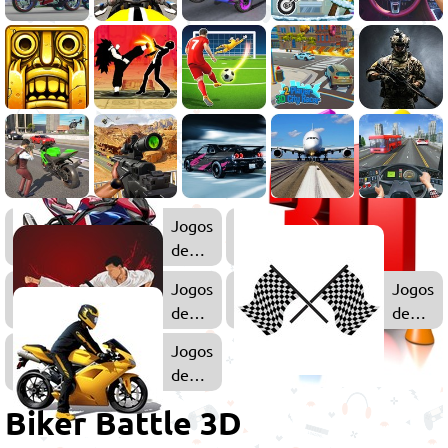
Jogos
de
Moto
Jogos
Jogos
de
de
Luta
Corrida
Jogos
de
Moto
Biker Battle 3D
3D