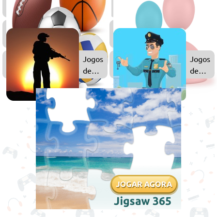
2D
de
Simula
Jogos
de
Esportes
Jogos
Jogos
de
de
Ação
Polícia