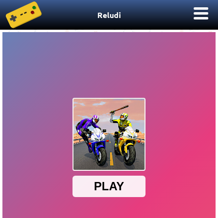
Reludi