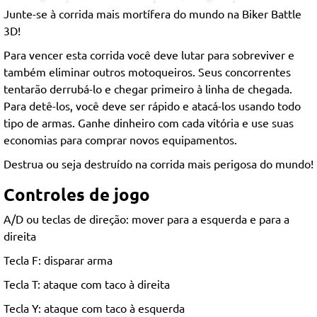
Junte-se à corrida mais mortífera do mundo na Biker Battle
3D!
Para vencer esta corrida você deve lutar para sobreviver e
também eliminar outros motoqueiros. Seus concorrentes
tentarão derrubá-lo e chegar primeiro à linha de chegada.
Para detê-los, você deve ser rápido e atacá-los usando todo
tipo de armas. Ganhe dinheiro com cada vitória e use suas
economias para comprar novos equipamentos.
Destrua ou seja destruído na corrida mais perigosa do mundo!
Controles de jogo
A/D ou teclas de direção: mover para a esquerda e para a
direita
Tecla F: disparar arma
Tecla T: ataque com taco à direita
Tecla Y: ataque com taco à esquerda