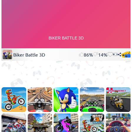
Biker Battle 3D
86%
14%