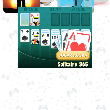
Ação
Polícia