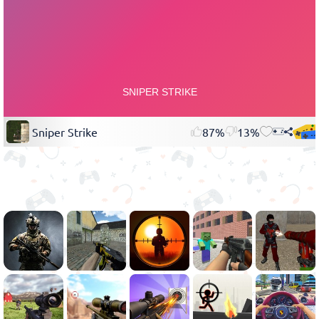
Sniper Strike
87%
13%