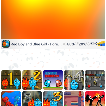
Red Boy and Blue Girl - Forest Temple Maze
80%
20%