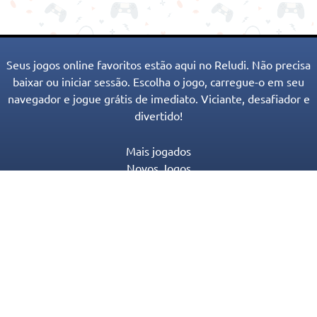
Seus jogos online favoritos estão aqui no Reludi. Não precisa
baixar ou iniciar sessão. Escolha o jogo, carregue-o em seu
navegador e jogue grátis de imediato. Viciante, desafiador e
divertido!
Mais jogados
Novos Jogos
Categorias de Jogos
Blog
Contato
Política de Privacidade
Termos de serviço