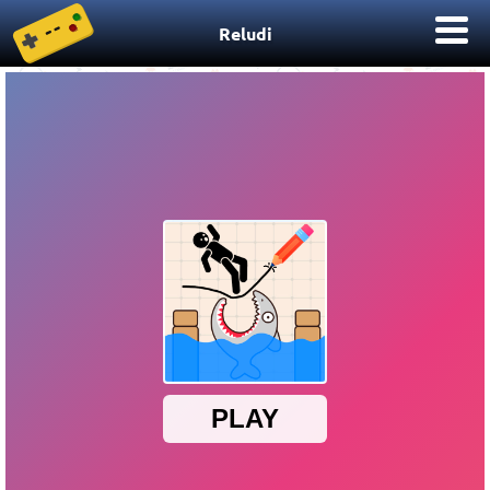
Reludi