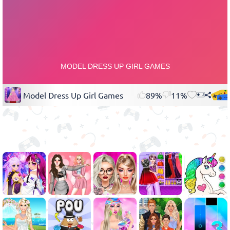
Model Dress Up Girl Games
89%
11%