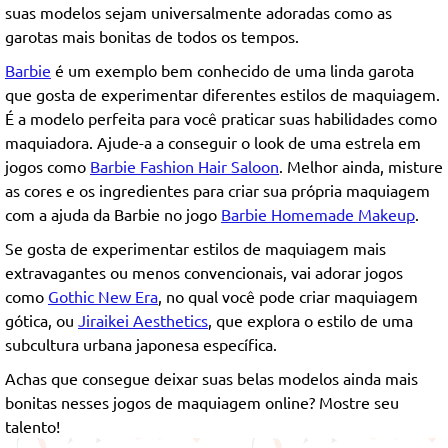
suas modelos sejam universalmente adoradas como as
garotas mais bonitas de todos os tempos.
Barbie
é um exemplo bem conhecido de uma linda garota
que gosta de experimentar diferentes estilos de maquiagem.
É a modelo perfeita para você praticar suas habilidades como
maquiadora. Ajude-a a conseguir o look de uma estrela em
jogos como
Barbie Fashion Hair Saloon
. Melhor ainda, misture
as cores e os ingredientes para criar sua própria maquiagem
com a ajuda da Barbie no jogo
Barbie Homemade Makeup
.
Se gosta de experimentar estilos de maquiagem mais
extravagantes ou menos convencionais, vai adorar jogos
como
Gothic New Era
, no qual você pode criar maquiagem
gótica, ou
Jiraikei Aesthetics
, que explora o estilo de uma
subcultura urbana japonesa específica.
Achas que consegue deixar suas belas modelos ainda mais
bonitas nesses jogos de maquiagem online? Mostre seu
talento!