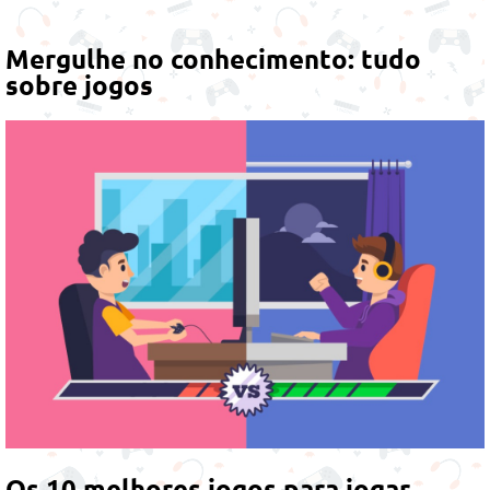
Mergulhe no conhecimento: tudo
sobre jogos
Os 10 melhores jogos para jogar