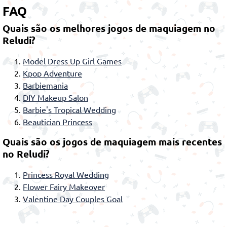
FAQ
Quais são os melhores jogos de maquiagem no
Reludi?
Model Dress Up Girl Games
Kpop Adventure
Barbiemania
DIY Makeup Salon
Barbie's Tropical Wedding
Beautician Princess
Quais são os jogos de maquiagem mais recentes
no Reludi?
Princess Royal Wedding
Flower Fairy Makeover
Valentine Day Couples Goal