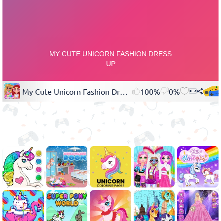
My Cute Unicorn Fashion Dress Up
100%
0%