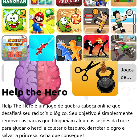
Jogos
Jogos
de
de
Quebra-
Física
Help the Hero
Cabeça
Help The Hero é um jogo de quebra-cabeça online que
desafiará seu raciocínio lógico. Seu objetivo é simplesmente
remover as barras que bloqueiam algumas seções da torre
para ajudar o herói a coletar o tesouro, derrotar o ogro e
salvar a princesa. Acha que consegue?