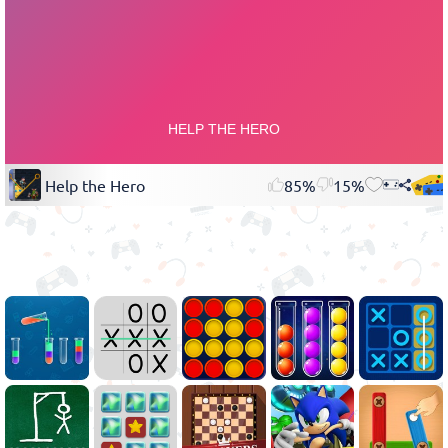
Help the Hero
85%
15%