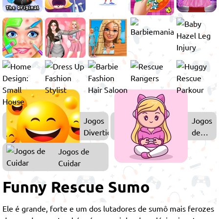
Jogos
Jogos
Divertidos
de
Menina
Jogos de
Cuidar
Funny Rescue Sumo
Ele é grande, forte e um dos lutadores de sumô mais ferozes