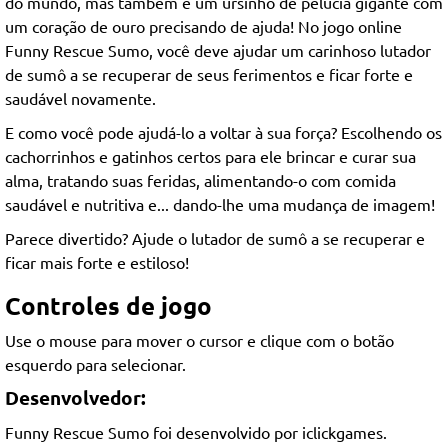
do mundo, mas também é um ursinho de pelúcia gigante com
um coração de ouro precisando de ajuda! No jogo online
Funny Rescue Sumo, você deve ajudar um carinhoso lutador
de sumô a se recuperar de seus ferimentos e ficar forte e
saudável novamente.
E como você pode ajudá-lo a voltar à sua força? Escolhendo os
cachorrinhos e gatinhos certos para ele brincar e curar sua
alma, tratando suas feridas, alimentando-o com comida
saudável e nutritiva e... dando-lhe uma mudança de imagem!
Parece divertido? Ajude o lutador de sumô a se recuperar e
ficar mais forte e estiloso!
Controles de jogo
Use o mouse para mover o cursor e clique com o botão
esquerdo para selecionar.
Desenvolvedor:
Funny Rescue Sumo foi desenvolvido por iclickgames.