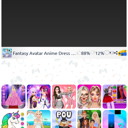
Fantasy Avatar Anime Dress Up
88%
12%