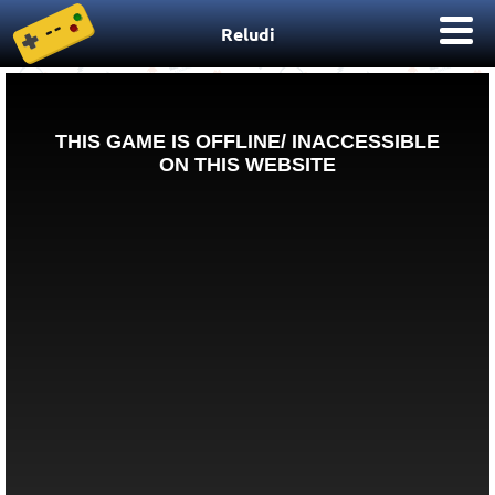
Reludi