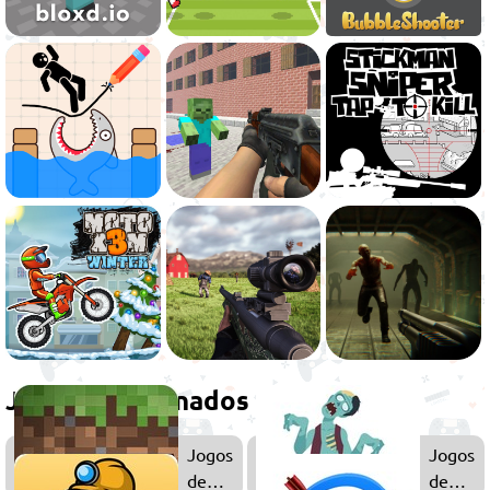
Jogos relacionados
Jogos
Jogos
de
de