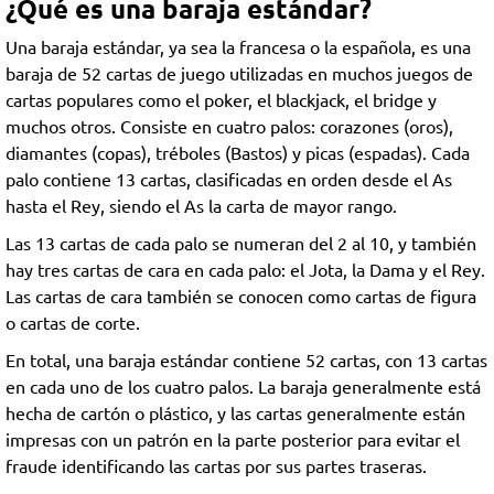
¿Qué es una baraja estándar?
Una baraja estándar, ya sea la francesa o la española, es una
baraja de 52 cartas de juego utilizadas en muchos juegos de
cartas populares como el poker, el blackjack, el bridge y
muchos otros. Consiste en cuatro palos: corazones (oros),
diamantes (copas), tréboles (Bastos) y picas (espadas). Cada
palo contiene 13 cartas, clasificadas en orden desde el As
hasta el Rey, siendo el As la carta de mayor rango.
Las 13 cartas de cada palo se numeran del 2 al 10, y también
hay tres cartas de cara en cada palo: el Jota, la Dama y el Rey.
Las cartas de cara también se conocen como cartas de figura
o cartas de corte.
En total, una baraja estándar contiene 52 cartas, con 13 cartas
en cada uno de los cuatro palos. La baraja generalmente está
hecha de cartón o plástico, y las cartas generalmente están
impresas con un patrón en la parte posterior para evitar el
fraude identificando las cartas por sus partes traseras.