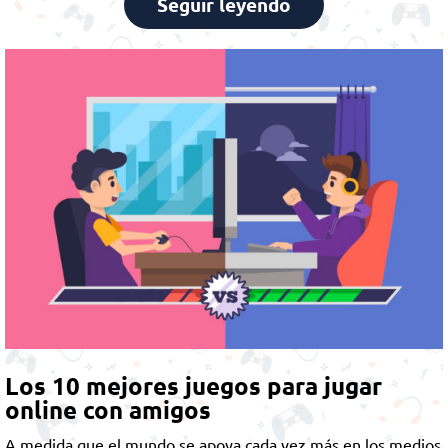
Seguir leyendo
Los 10 mejores juegos para jugar
online con amigos
A medida que el mundo se apoya cada vez más en los medios