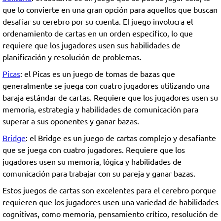
que lo convierte en una gran opción para aquellos que buscan
desafiar su cerebro por su cuenta. El juego involucra el
ordenamiento de cartas en un orden específico, lo que
requiere que los jugadores usen sus habilidades de
planificación y resolución de problemas.
Picas
: el Picas es un juego de tomas de bazas que
generalmente se juega con cuatro jugadores utilizando una
baraja estándar de cartas. Requiere que los jugadores usen su
memoria, estrategia y habilidades de comunicación para
superar a sus oponentes y ganar bazas.
Bridge
: el Bridge es un juego de cartas complejo y desafiante
que se juega con cuatro jugadores. Requiere que los
jugadores usen su memoria, lógica y habilidades de
comunicación para trabajar con su pareja y ganar bazas.
Estos juegos de cartas son excelentes para el cerebro porque
requieren que los jugadores usen una variedad de habilidades
cognitivas, como memoria, pensamiento crítico, resolución de