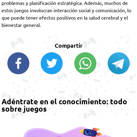
problemas y planificación estratégica. Además, muchos de
estos juegos involucran interacción social y comunicación, lo
que puede tener efectos positivos en la salud cerebral y el
bienestar general.
Compartir
Adéntrate en el conocimiento: todo
sobre juegos