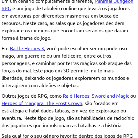
Em um cenário completamente diferente,
Minimal Dungeon
RPG
é um jogo de tabuleiro online que levará os jogadores
em aventuras por diferentes masmorras em busca de
tesouros. Neste caso, as salas que os jogadores decidem
explorar e os inimigos que encontram serão os que daram
forma à trama do jogo.
Em
Battle Heroes 3
, você pode escolher ser um poderoso
mago, um guerreiro ou um feiticeiro, entre outros
personagens, e caminhar por terras mágicas sob ataque das
forças do mal. Este jogo em 3D permite muito mais
liberdade, deixando os jogadores explorarem os mundos e
interagirem com aldeões e objetos.
Outros jogos de RPG, como
Raid Heroes: Sword and Magic
ou
Heroes of Mangara: The Frost Crown
, são focados em
estratégia e habilidades táticas, em vez de exploração ou
aventura. Neste tipo de jogo, são as habilidades de raciocínio
dos jogadores que impulsionam as batalhas e a história.
Seja qual for o seu gênero favorito dentro dos jogos de RPG