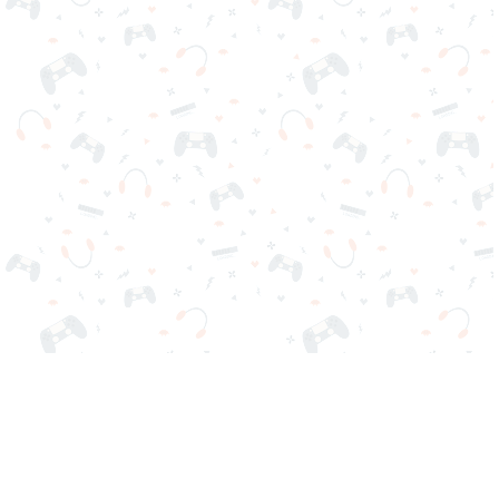
Seus jogos online favoritos estão aqui no Reludi. Não precisa
baixar ou iniciar sessão. Escolha o jogo, carregue-o em seu
navegador e jogue grátis de imediato. Viciante, desafiador e
divertido!