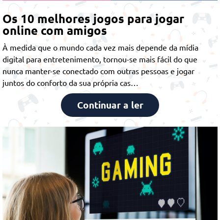
Os 10 melhores jogos para jogar
online com amigos
À medida que o mundo cada vez mais depende da mídia
digital para entretenimento, tornou-se mais fácil do que
nunca manter-se conectado com outras pessoas e jogar
juntos do conforto da sua própria cas…
Continuar a ler