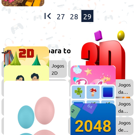
27
28
29
Jogos grátis para todos os gostos
Jogos
2D
Jogos
Jogos
Cooperativos
da
Barbie
Jogos
Jogos
da
da
Cobrinha
Memóri
Jogos
Jogos
de
de