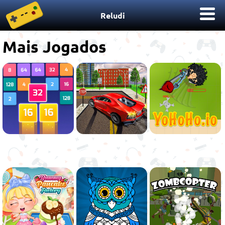
Reludi
Mais Jogados